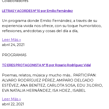
Colaboradores
LETRAS Y ACORDES Nº 10 por Emilio Fernández
Un programa donde Emilio Fernández, a través de su
experiencia vivida nos ofrece, con su toque humorístico,
reflexiones, anécdotas y cosas del día a día,
Leer Más »
abril 24, 2021
PROGRAMAS
TÚ ERES PROTAGONISTA Nº 15 por Rosario Rodríguez Vidal
Poemas, relatos, música y mucho más… PARTICIPAN:
ALVARO RODRÍGUEZ PÉREZ, AMPARO DELGADO
ESTÉVEZ, ANA BENÍTEZ, CARLOTA SOSA, EDU JILORIO,
EVA NATALIA HERNÁNDEZ, ISA HDEZ., ISABEL
Leer Más »
abril 22, 2021