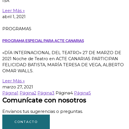
ISA
Leer Más »
abril 1, 2021
PROGRAMAS
PROGRAMA ESPECIAL PARA ACTE CANARIAS
«DÍA INTERNACIONAL DEL TEATRO» 27 DE MARZO DE
2021 Noche de Teatro en ACTE CANARIAS PARTICIPAN
FELICIDAD BATISTA, MARÍA TERESA DE VEGA, ALBERTO
OMAR WALLS.
Leer Más »
marzo 27, 2021
Página
1
Página
2
Página
3
Página
4
Página
5
Comunícate con nosotros
Envíanos tus sugerencias o preguntas.
CONTACTO