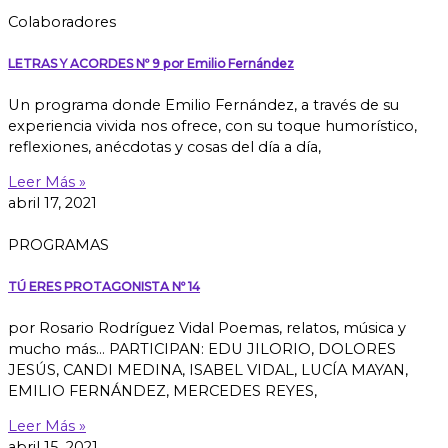
Colaboradores
LETRAS Y ACORDES Nº 9 por Emilio Fernández
Un programa donde Emilio Fernández, a través de su
experiencia vivida nos ofrece, con su toque humorístico,
reflexiones, anécdotas y cosas del día a día,
Leer Más »
abril 17, 2021
PROGRAMAS
TÚ ERES PROTAGONISTA Nº 14
por Rosario Rodríguez Vidal Poemas, relatos, música y
mucho más… PARTICIPAN: EDU JILORIO, DOLORES
JESÚS, CANDI MEDINA, ISABEL VIDAL, LUCÍA MAYAN,
EMILIO FERNÁNDEZ, MERCEDES REYES,
Leer Más »
abril 15, 2021