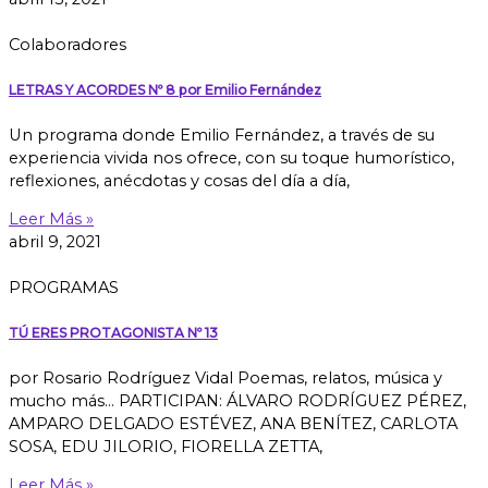
Colaboradores
LETRAS Y ACORDES Nº 8 por Emilio Fernández
Un programa donde Emilio Fernández, a través de su
experiencia vivida nos ofrece, con su toque humorístico,
reflexiones, anécdotas y cosas del día a día,
Leer Más »
abril 9, 2021
PROGRAMAS
TÚ ERES PROTAGONISTA Nº 13
por Rosario Rodríguez Vidal Poemas, relatos, música y
mucho más… PARTICIPAN: ÁLVARO RODRÍGUEZ PÉREZ,
AMPARO DELGADO ESTÉVEZ, ANA BENÍTEZ, CARLOTA
SOSA, EDU JILORIO, FIORELLA ZETTA,
Leer Más »