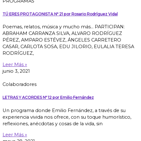
PROGRAMAS
TÚ ERES PROTAGONISTA Nº 21 por Rosario Rodríguez Vidal
Poemas, relatos, música y mucho más… PARTICIPAN:
ABRAHAM CARRANZA SILVA, ALVARO RODRÍGUEZ
PÉREZ, AMPARO ESTÉVEZ, ÁNGELES CARRETERO
CASAR, CARLOTA SOSA, EDU JILORIO, EULALIA TERESA
RODRÍGUEZ,
Leer Más »
junio 3, 2021
Colaboradores
LETRAS Y ACORDES Nº 12 por Emilio Fernández
Un programa donde Emilio Fernández, a través de su
experiencia vivida nos ofrece, con su toque humorístico,
reflexiones, anécdotas y cosas de la vida, sin
Leer Más »