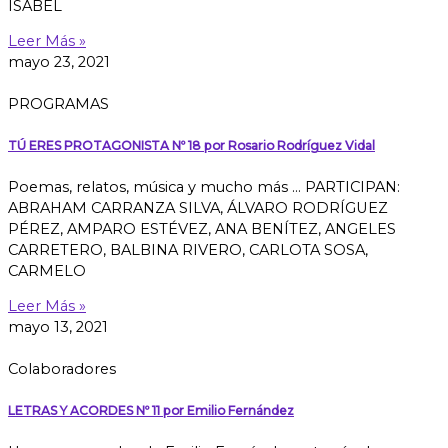
ISABEL
Leer Más »
mayo 23, 2021
PROGRAMAS
TÚ ERES PROTAGONISTA Nº 18 por Rosario Rodríguez Vidal
Poemas, relatos, música y mucho más … PARTICIPAN:
ABRAHAM CARRANZA SILVA, ÁLVARO RODRÍGUEZ
PÉREZ, AMPARO ESTÉVEZ, ANA BENÍTEZ, ANGELES
CARRETERO, BALBINA RIVERO, CARLOTA SOSA,
CARMELO
Leer Más »
mayo 13, 2021
Colaboradores
LETRAS Y ACORDES Nº 11 por Emilio Fernández