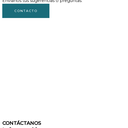
Envíanos tus sugerencias o preguntas.
CONTACTO
CONTÁCTANOS