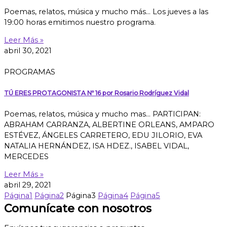
Poemas, relatos, música y mucho más… Los jueves a las
19:00 horas emitimos nuestro programa.
Leer Más »
abril 30, 2021
PROGRAMAS
TÚ ERES PROTAGONISTA Nº 16 por Rosario Rodríguez Vidal
Poemas, relatos, música y mucho mas… PARTICIPAN:
ABRAHAM CARRANZA, ALBERTINE ORLEANS, AMPARO
ESTÉVEZ, ÁNGELES CARRETERO, EDU JILORIO, EVA
NATALIA HERNÁNDEZ, ISA HDEZ., ISABEL VIDAL,
MERCEDES
Leer Más »
abril 29, 2021
Página
1
Página
2
Página
3
Página
4
Página
5
Comunícate con nosotros